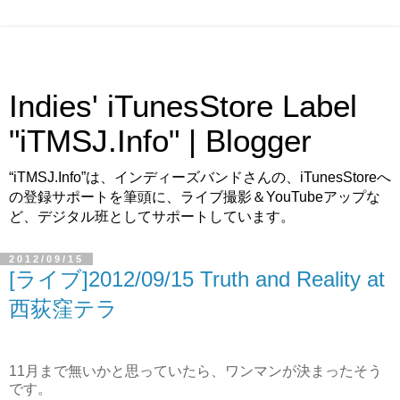
Indies' iTunesStore Label
"iTMSJ.Info" | Blogger
“iTMSJ.Info”は、インディーズバンドさんの、iTunesStoreへ
の登録サポートを筆頭に、ライブ撮影＆YouTubeアップな
ど、デジタル班としてサポートしています。
2012/09/15
[ライブ]2012/09/15 Truth and Reality at
西荻窪テラ
11月まで無いかと思っていたら、ワンマンが決まったそう
です。