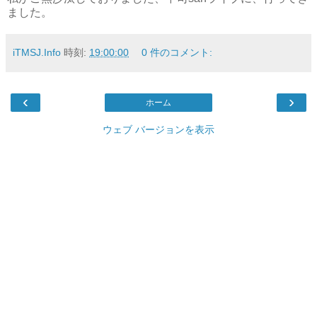
ました。
iTMSJ.Info
時刻:
19:00:00
0 件のコメント:
‹
›
ホーム
ウェブ バージョンを表示