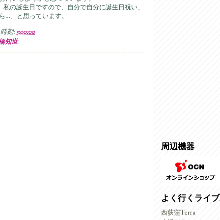
不肖、私の誕生日ですので、自分で自分に誕生日祝い、
ら…、と思っています。
時刻:
5:00:00
橋知世
周辺機器
よく行くライブ
西荻窪Terra