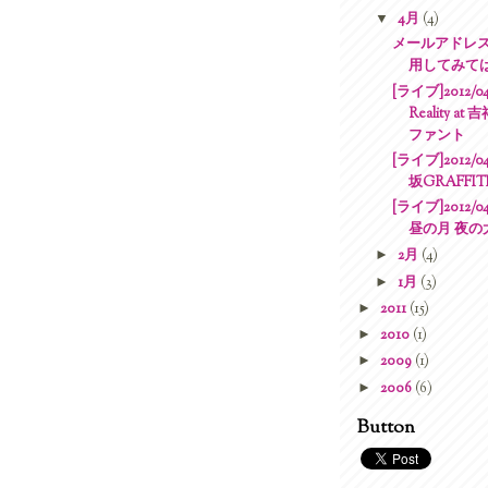
▼
4月
(4)
メールアドレ
用してみて
[ライブ]2012/04/
Reality 
ファント
[ライブ]2012/0
坂GRAFFIT
[ライブ]2012/0
昼の月 夜の
►
2月
(4)
►
1月
(3)
►
2011
(15)
►
2010
(1)
►
2009
(1)
►
2006
(6)
Button