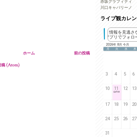
赤坂グラフィティ
川口キャバリーノ
ライブ観カレン
ホーム
前の投稿
 (Atom)