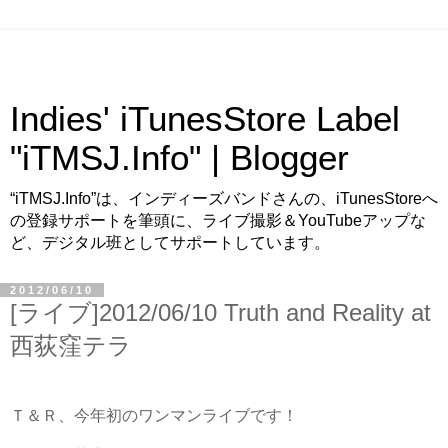
Indies' iTunesStore Label
"iTMSJ.Info" | Blogger
“iTMSJ.Info”は、インディーズバンドさんの、iTunesStoreへ
の登録サポートを筆頭に、ライブ撮影＆YouTubeアップな
ど、デジタル班としてサポートしています。
2012/06/10
[ライブ]2012/06/10 Truth and Reality at
西荻窪テラ
Ｔ＆Ｒ、今年初のワンマンライブです！