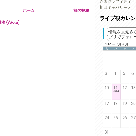
赤坂グラフィティ
川口キャバリーノ
ホーム
前の投稿
ライブ観カレン
 (Atom)