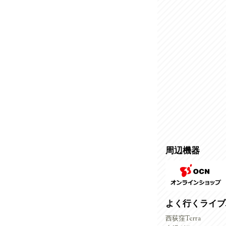
周辺機器
よく行くライブ
西荻窪Terra