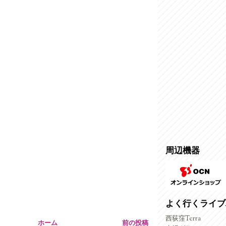
周辺機器
よく行くライブ
西荻窪Terra
ホーム
前の投稿