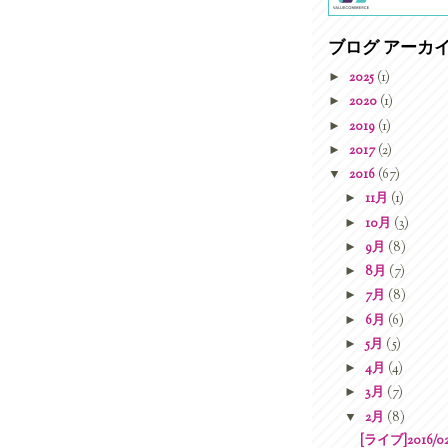
ブログ アーカ
►
2025
(1)
►
2020
(1)
►
2019
(1)
►
2017
(2)
▼
2016
(67)
►
11月
(1)
►
10月
(3)
►
9月
(8)
►
8月
(7)
►
7月
(8)
►
6月
(6)
►
5月
(5)
►
4月
(4)
►
3月
(7)
▼
2月
(8)
[ライブ]2016/0