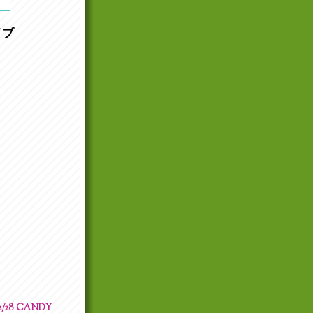
イブ
2/28 CANDY