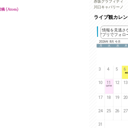
赤坂グラフィティ
川口キャバリーノ
 (Atom)
ライブ観カレン