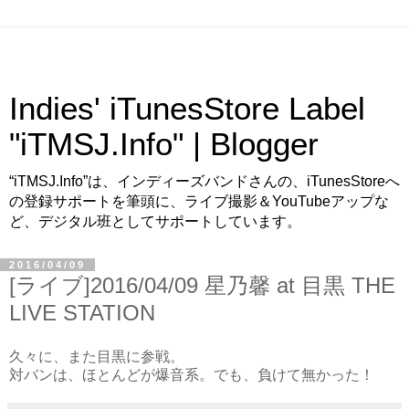
Indies' iTunesStore Label
"iTMSJ.Info" | Blogger
“iTMSJ.Info”は、インディーズバンドさんの、iTunesStoreへ
の登録サポートを筆頭に、ライブ撮影＆YouTubeアップな
ど、デジタル班としてサポートしています。
2016/04/09
[ライブ]2016/04/09 星乃馨 at 目黒 THE
LIVE STATION
久々に、また目黒に参戦。
対バンは、ほとんどが爆音系。でも、負けて無かった！